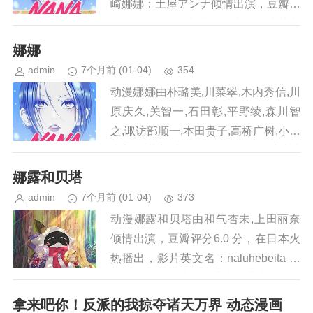
崎娜娜：土屋アンナ倾情出演，豆瓣评
分6.0 分，在日本火热播出，影片英文
名：nana1 ，动漫NANA剧情讲述了星
娜娜
辰影院提供...
admin
7个月前
(01-04)
354
动漫娜娜由朴璐美,川菜翠,木内秀信,川
原庆久,关智一,石田彰,平野绫,森川智
之,诹访部顺一,本田贵子,高桥广树,小岛
惠美,金井美香,胜杏里,周防玲子,千叶纱
子,立木文彦,滨田贤二,藤井启辅倾情出
娜露和贝塔
演，豆...
admin
7个月前
(01-04)
373
动漫娜露和贝塔由和气杏未,上田丽奈
倾情出演，豆瓣评分6.0 分，在日本火
热播出，影片英文名：naluhebeita ，
动漫娜露和贝塔剧情讲述了讲述天才发
明家的小学生·狸猫，因事故而失去了
拿来吧你！反派的我掠夺诸天万界 动态漫画