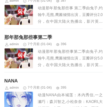
admin
7个月前
(01-04)
387
动漫那年那兔那些事 第二季由兔子,约
翰牛,毛熊,鹰酱倾情出演，豆瓣评分2.0
分，在中国大陆火热播出，影片英文
名：naniannatunaxieshidierji1 ，动漫
那年那兔那些事 第二季剧情讲...
那年那兔那些事第二季
admin
7个月前
(01-04)
396
动漫那年那兔那些事第二季由兔子,约
翰牛,毛熊,鹰酱倾情出演，豆瓣评分5.0
分，在中国大陆火热播出，影片英文
名：naniannatunaxieshidierji ，动漫
那年那兔那些事第二季剧情讲述了兔...
NANA
admin
7个月前
(01-04)
395
动漫NANA由本城莲：木内秀信,一之
濑巧：森川智之,小松奈奈：KAORI,大