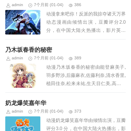
心爱的姐姐，由...
admin
7个月前
(01-04)
386
动漫拿来吧你！反派的我掠夺诸天万界
动态漫画由倾情出演，豆瓣评分2.0
分，在中国大陆火热播出，影片英文
名：nalaibanifanpaidewolueduozhuti
anwanjiedongtaim...
乃木坂春香的秘密
admin
7个月前
(01-04)
389
动漫乃木坂春香的秘密由能登麻美子,
羽多野涉,后藤麻衣,佐藤利奈,清水香里,
植田佳奈,松来未祐,生天目仁美,高木礼
子,宫下荣治,安元洋贵,立木文彦,久川
绫,钉宫理惠,丰崎爱生,喜多村英梨,五十
奶龙爆笑嘉年华
岚裕美倾情...
admin
7个月前
(01-04)
373
动漫奶龙爆笑嘉年华由倾情出演，豆瓣
评分3.0 分，在中国大陆火热播出，影