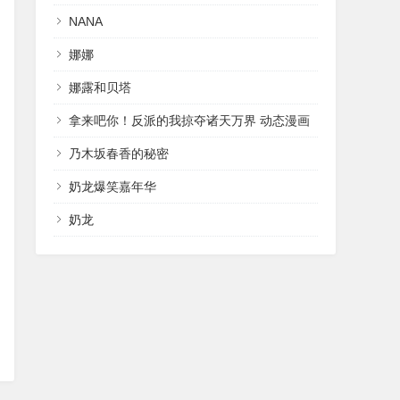
NANA
娜娜
娜露和贝塔
拿来吧你！反派的我掠夺诸天万界 动态漫画
乃木坂春香的秘密
奶龙爆笑嘉年华
奶龙