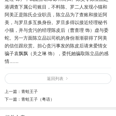
港调查下属公司账目，不料陈、罗二人发现小猫和
阿美正是陈氏企业职员，陈立品为了查账和接近阿
美，与罗旦多互换身份。罗旦多得以接近经理秘书
小猫，并与贪污的经理陈皮后（曹查理 饰）虚与委
蛇。另一方面陈立品以司机的身份渐渐获得了阿美
的信任跟欣赏。担心贪污事发的陈皮后请来爱情女
骗子袁飘飘（关之琳 饰），委托她骗取陈立品的感
情……
返回列表
上一篇：
青蛙王子
下一篇：
青蛙王子（粤语）