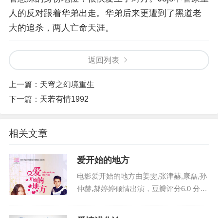
人的反对跟着华弟出走。华弟后来更遭到了黑道老
大的追杀，两人亡命天涯。
返回列表
上一篇：
天穹之幻境重生
下一篇：
天若有情1992
相关文章
爱开始的地方
电影爱开始的地方由姜雯,张津赫,康磊,孙
仲赫,郝婷婷倾情出演，豆瓣评分6.0 分，
在中国大陆火热播出，影片英文名：aikai
shidedifang ，电影爱开始的地方剧情讲