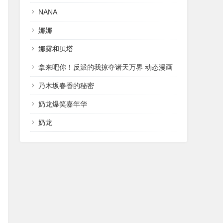
NANA
娜娜
娜露和贝塔
拿来吧你！反派的我掠夺诸天万界 动态漫画
乃木坂春香的秘密
奶龙爆笑嘉年华
奶龙