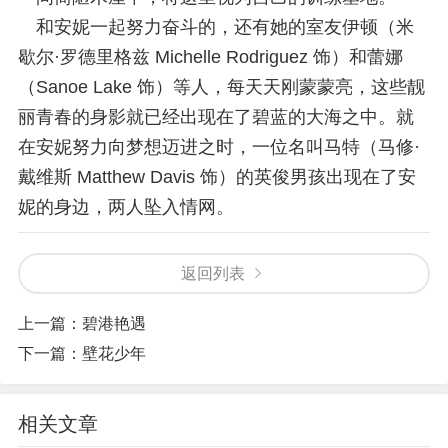
和安妮一起努力奋斗的，还有她的室友伊顿（米
歇尔·罗德里格兹 Michelle Rodriguez 饰）和蕾娜
（Sanoe Lake 饰）等人，每天天刚蒙蒙亮，这些靓
丽青春的身影就已经出现在了碧蓝的大海之中。就
在安妮努力向梦想迈进之时，一位名叫马特（马修·
戴维斯 Matthew Davis 饰）的英俊男孩出现在了安
妮的身边，两人坠入情网。
返回列表
上一篇：
碧港艳遇
下一篇：
壁花少年
相关文章